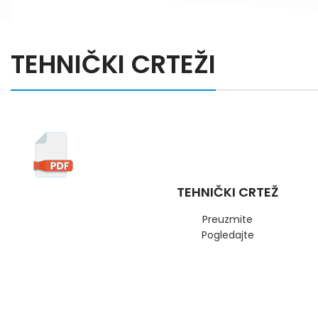
TEHNIČKI CRTEŽI
TEHNIČKI CRTEŽ
Preuzmite
Pogledajte