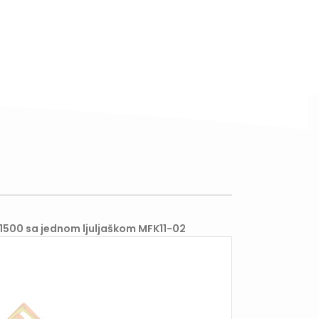
1500 sa jednom ljuljaškom MFK11-02