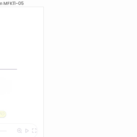
m MFK11-05