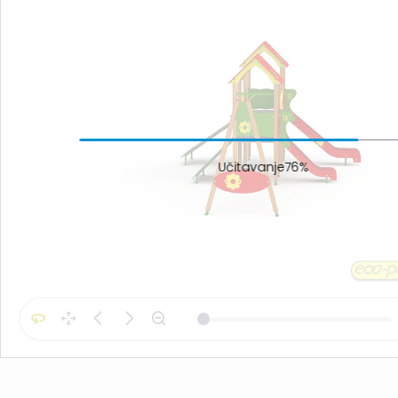
Učitavanje88%