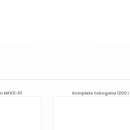
m MFK11-01
Kompleks tobogana 1200 i 