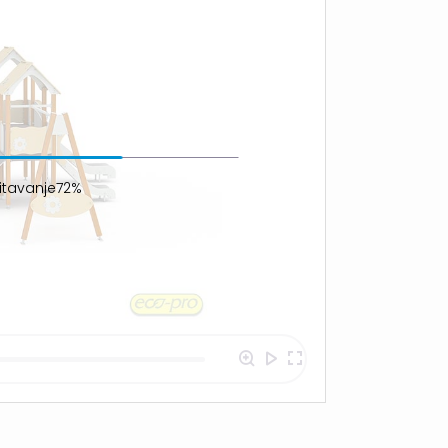
itavanje88%