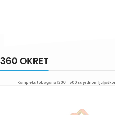
360 OKRET
Kompleks tobogana 1200 i 1500 sa jednom ljuljaško