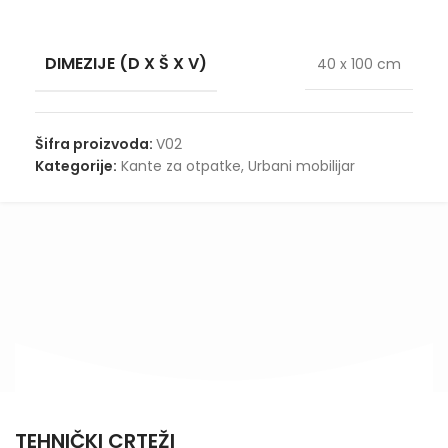
DIMEZIJE (D X Š X V)
40 x 100 cm
Šifra proizvoda:
V02
Kategorije:
Kante za otpatke
,
Urbani mobilijar
TEHNIČKI CRTEŽI