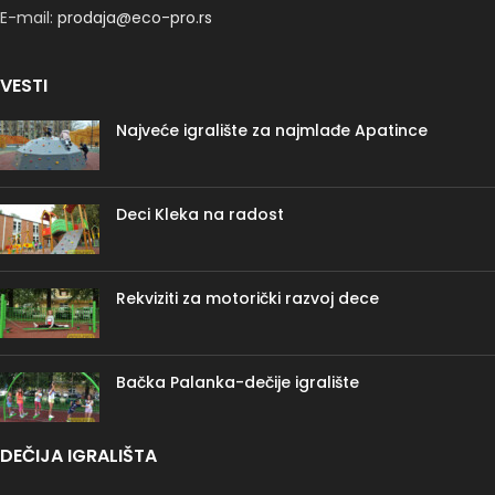
E-mail:
prodaja@eco-pro.rs
VESTI
Najveće igralište za najmlađe Apatince
Deci Kleka na radost
Rekviziti za motorički razvoj dece
Bačka Palanka-dečije igralište
DEČIJA IGRALIŠTA