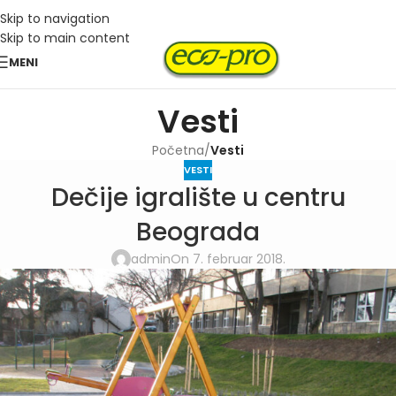
Skip to navigation
Skip to main content
MENI
Vesti
Početna
/
Vesti
VESTI
Dečije igralište u centru
Beograda
admin
On 7. februar 2018.